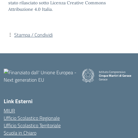
stato rilasciato sotto Licenza Creative Commons
Attribuzione 4.0 Italia.
Stampa / Condividi
Istituto Comprensivo
Cinque Martiri di Gerace
Gerace
— Visita la pagina iniziale della
Link Esterni
MIUR
Ufficio Scolastico Regionale
Ufficio Scolastico Territoriale
Scuola in Chiaro