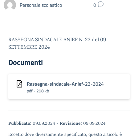
Personale scolastico
0
RASSEGNA SINDACALE ANIEF N. 23 del 09
SETTEMBRE 2024
Documenti
Rassegna-sindacale-Anief-23-2024
pdf - 298 kb
Pubblicato:
09.09.2024
-
Revisione:
09.09.2024
Eccetto dove diversamente specificato, questo articolo è