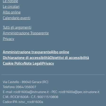
Le notizie
Le circolari
Albo online
Calendario eventi
Tutti gli argomenti
Amministrazione Trasparente
Privacy
Amministrazione trasparente
Albo online
Dichiarazione di accessibilità
Obiettivi di accessibilità
Cookie Policy
Note Legali
Privacy
Via Castello - 89040 Gerace (RC)
Telefono: 0964/356007
E-mail: rcic81600a@istruzione.it - PEC: rcic81600a@pec.istruzione.it
C.M.: RCIC81600A - C.F.: 90011510808
Codice IPA: istsc_rcic81600a