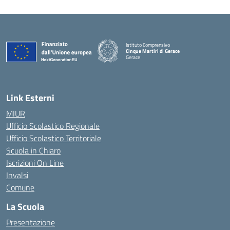
Istituto Comprensivo
Cinque Martiri di Gerace
Gerace
— Visita la pagina iniziale della scuola
Link Esterni
MIUR
Ufficio Scolastico Regionale
Ufficio Scolastico Territoriale
Scuola in Chiaro
Iscrizioni On Line
Invalsi
Comune
La Scuola
Presentazione