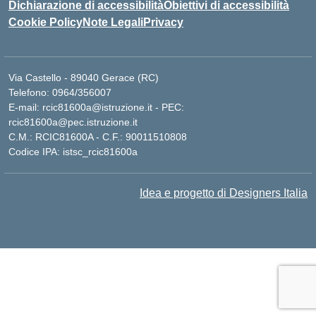
Dichiarazione di accessibilità
Obiettivi di accessibilità
Cookie Policy
Note Legali
Privacy
Via Castello - 89040 Gerace (RC)
Telefono: 0964/356007
E-mail: rcic81600a@istruzione.it - PEC:
rcic81600a@pec.istruzione.it
C.M.: RCIC81600A - C.F.: 90011510808
Codice IPA: istsc_rcic81600a
Idea e progetto di Designers Italia