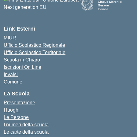
Cinque Martiri di
Gerace
Gerace
— Visita la pagina iniziale d
Link Esterni
MIUR
Ufficio Scolastico Regionale
Ufficio Scolastico Territoriale
Scuola in Chiaro
Iscrizioni On Line
Invalsi
Comune
La Scuola
Presentazione
I luoghi
Le Persone
I numeri della scuola
Le carte della scuola