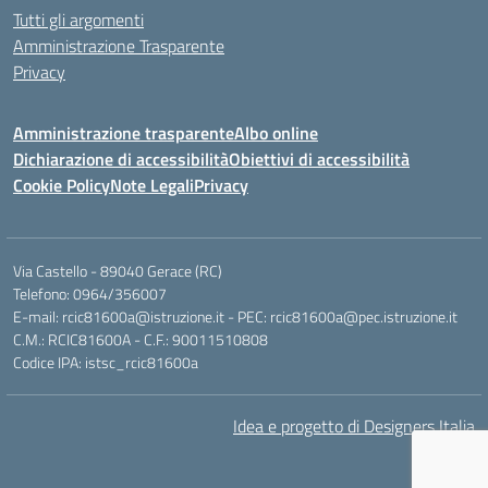
Tutti gli argomenti
Amministrazione Trasparente
Privacy
Amministrazione trasparente
Albo online
Dichiarazione di accessibilità
Obiettivi di accessibilità
Cookie Policy
Note Legali
Privacy
Via Castello - 89040 Gerace (RC)
Telefono: 0964/356007
E-mail: rcic81600a@istruzione.it - PEC: rcic81600a@pec.istruzione.it
C.M.: RCIC81600A - C.F.: 90011510808
Codice IPA: istsc_rcic81600a
Idea e progetto di Designers Italia