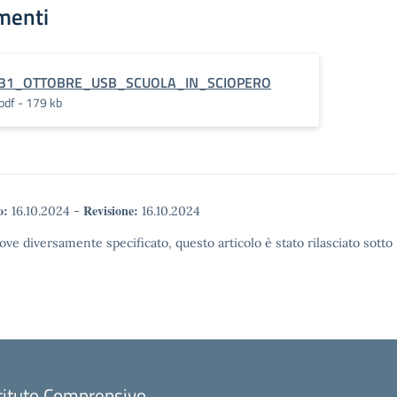
menti
31_OTTOBRE_USB_SCUOLA_IN_SCIOPERO
pdf - 179 kb
o:
Revisione:
16.10.2024
-
16.10.2024
ove diversamente specificato, questo articolo è stato rilasciato sott
tituto Comprensivo