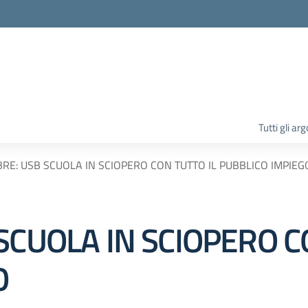
la scuola
Tutti gli ar
RE: USB SCUOLA IN SCIOPERO CON TUTTO IL PUBBLICO IMPIEG
SCUOLA IN SCIOPERO C
O