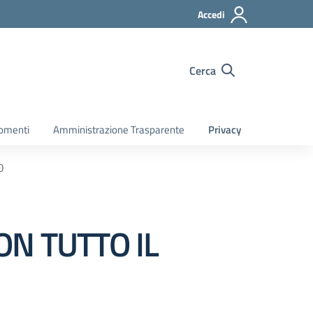
Accedi
Cerca
gomenti
Amministrazione Trasparente
Privacy
O
ON TUTTO IL