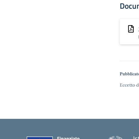
Docu
Pubblicat
Eccetto d
Is