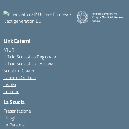
Istituto Comprensivo
Cinque Martiri di Gerace
Gerace
— Visita la pagina iniziale della
Link Esterni
MIUR
Ufficio Scolastico Regionale
Ufficio Scolastico Territoriale
Scuola in Chiaro
Iscrizioni On Line
Invalsi
Comune
La Scuola
Presentazione
I luoghi
Le Persone