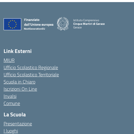
Istituto Comprensivo
Cinque Martiri di Gerace
Gerace
— Visita la pagina iniziale della scuola
Link Esterni
MIUR
Ufficio Scolastico Regionale
Ufficio Scolastico Territoriale
Scuola in Chiaro
Iscrizioni On Line
Invalsi
Comune
La Scuola
Presentazione
I luoghi