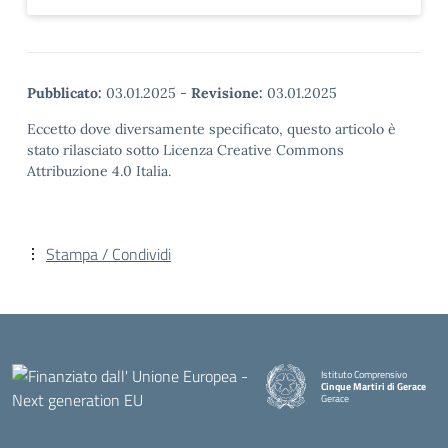
Pubblicato:
03.01.2025
-
Revisione:
03.01.2025
Eccetto dove diversamente specificato, questo articolo è
stato rilasciato sotto Licenza Creative Commons
Attribuzione 4.0 Italia.
Stampa / Condividi
Istituto Comprensivo
Cinque Martiri di Gerace
Gerace
— Visita la pagina iniziale della