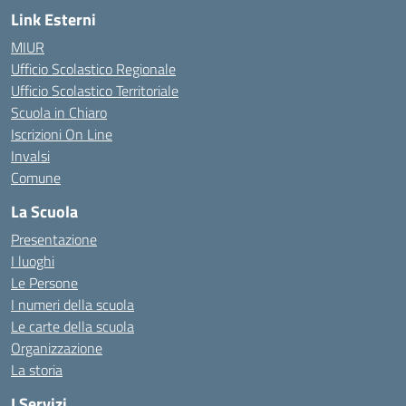
Link Esterni
MIUR
Ufficio Scolastico Regionale
Ufficio Scolastico Territoriale
Scuola in Chiaro
Iscrizioni On Line
Invalsi
Comune
La Scuola
Presentazione
I luoghi
Le Persone
I numeri della scuola
Le carte della scuola
Organizzazione
La storia
I Servizi