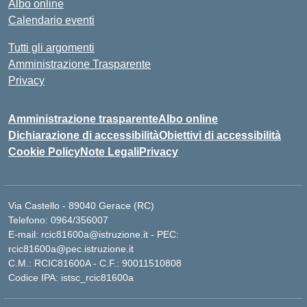
Albo online
Calendario eventi
Tutti gli argomenti
Amministrazione Trasparente
Privacy
Amministrazione trasparente
Albo online
Dichiarazione di accessibilità
Obiettivi di accessibilità
Cookie Policy
Note Legali
Privacy
Via Castello - 89040 Gerace (RC)
Telefono: 0964/356007
E-mail: rcic81600a@istruzione.it - PEC:
rcic81600a@pec.istruzione.it
C.M.: RCIC81600A - C.F.: 90011510808
Codice IPA: istsc_rcic81600a