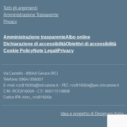
Tutti gli argomenti
Amministrazione Trasparente
Privacy
Amministrazione trasparente
Albo online
Dichiarazione di accessibilità
Obiettivi di accessibilità
Cookie Policy
Note Legali
Privacy
Via Castello - 89040 Gerace (RC)
Telefono: 0964/356007
E-mail: rcic81600a@istruzione.it - PEC: rcic81600a@pec.istruzione.it
C.M.: RCIC81600A - C.F.: 90011510808
Codice IPA: istsc_rcic81600a
Idea e progetto di Designers Italia