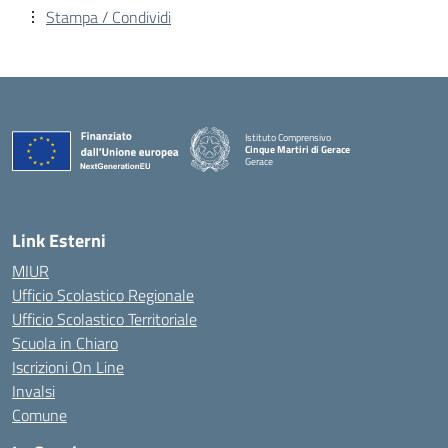
Stampa / Condividi
Istituto Comprensivo
Cinque Martiri di Gerace
Gerace
— Visita la pagina iniziale della scuola
Link Esterni
MIUR
Ufficio Scolastico Regionale
Ufficio Scolastico Territoriale
Scuola in Chiaro
Iscrizioni On Line
Invalsi
Comune