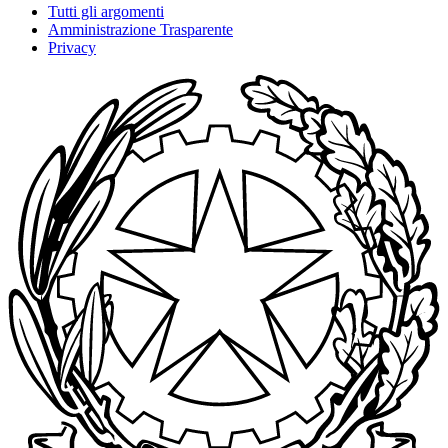
Tutti gli argomenti
Amministrazione Trasparente
Privacy