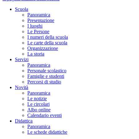
Scuola
Panoramica
Presentazione
I luoghi
Le Persone
I numeri della scuola
Le carte della scuola
Organizzazione
La storia
Servizi
Panoramica
Personale scolastico
Famiglie e studenti
Percorsi di studio
Novità
Panoramica
Le notizie
Le circolari
Albo online
Calendario eventi
Didattica
Panoramica
Le schede didattiche