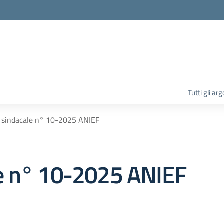
la scuola
Tutti gli ar
 sindacale n° 10-2025 ANIEF
e n° 10-2025 ANIEF