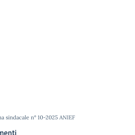
na sindacale n° 10-2025 ANIEF
menti