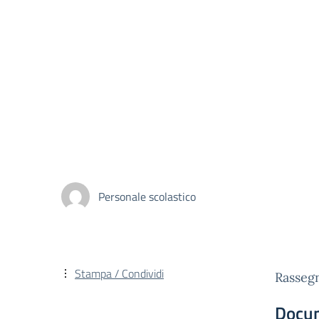
Personale scolastico
Stampa / Condividi
Rasseg
Docu