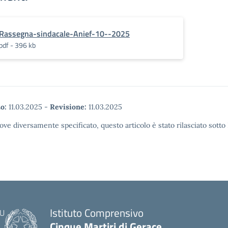
Rassegna-sindacale-Anief-10--2025
pdf - 396 kb
o:
11.03.2025
-
Revisione:
11.03.2025
ove diversamente specificato, questo articolo è stato rilasciato sott
Istituto Comprensivo
Cinque Martiri di Gerace