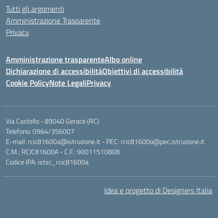
Tutti gli argomenti
Amministrazione Trasparente
Privacy
Amministrazione trasparente
Albo online
Dichiarazione di accessibilità
Obiettivi di accessibilità
Cookie Policy
Note Legali
Privacy
Via Castello - 89040 Gerace (RC)
Telefono: 0964/356007
E-mail: rcic81600a@istruzione.it - PEC: rcic81600a@pec.istruzione.it
C.M.: RCIC81600A - C.F.: 90011510808
Codice IPA: istsc_rcic81600a
Idea e progetto di Designers Italia