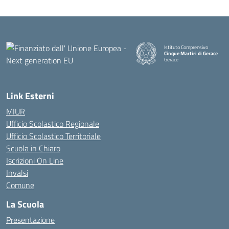
Istituto Comprensivo
Cinque Martiri di Gerace
Gerace
— Visita la pagina iniziale della
Link Esterni
MIUR
Ufficio Scolastico Regionale
Ufficio Scolastico Territoriale
Scuola in Chiaro
Iscrizioni On Line
Invalsi
Comune
La Scuola
Presentazione