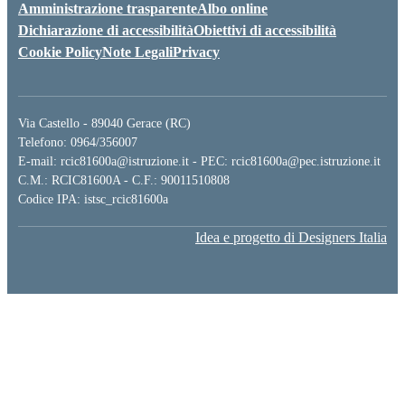
Amministrazione trasparente
Albo online
Dichiarazione di accessibilità
Obiettivi di accessibilità
Cookie Policy
Note Legali
Privacy
Via Castello - 89040 Gerace (RC)
Telefono: 0964/356007
E-mail: rcic81600a@istruzione.it - PEC: rcic81600a@pec.istruzione.it
C.M.: RCIC81600A - C.F.: 90011510808
Codice IPA: istsc_rcic81600a
Idea e progetto di Designers Italia