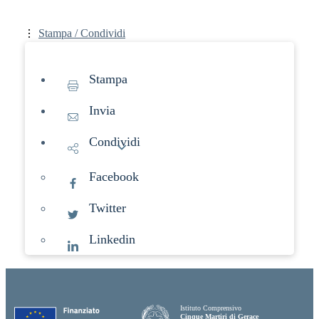
Stampa / Condividi
Stampa
Invia
Condividi
Facebook
Twitter
Linkedin
Istituto Comprensivo
Cinque Martiri di Gerace