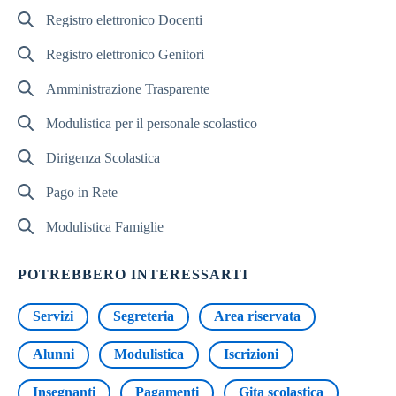
Registro elettronico Docenti
Registro elettronico Genitori
Amministrazione Trasparente
Modulistica per il personale scolastico
Dirigenza Scolastica
Pago in Rete
Modulistica Famiglie
POTREBBERO INTERESSARTI
Servizi
Segreteria
Area riservata
Alunni
Modulistica
Iscrizioni
Insegnanti
Pagamenti
Gita scolastica