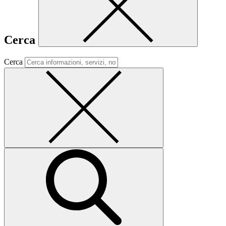
Cerca
Cerca