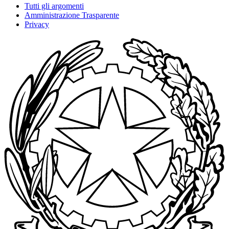
Tutti gli argomenti
Amministrazione Trasparente
Privacy