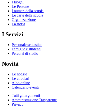
I luoghi
Le Persone
I numeri della scuola
Le carte della scuola
Organizzazione
La storia
I Servizi
Personale scolastico
Famiglie e studenti
Percorsi di studio
Novità
Le notizie
Le circolari
Albo online
Calendario eventi
Tutti gli argomenti
Amministrazione Trasparente
Privacy