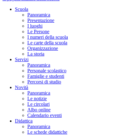
Scuola
Panoramica
Presentazione
I luoghi
Le Persone
I numeri della scuola
Le carte della scuola
Organizzazione
La storia
Servizi
Panoramica
Personale scolastico
Famiglie e studenti
Percorsi di studio
Novità
Panoramica
Le notizie
Le circolari
Albo online
Calendario eventi
Didattica
Panoramica
Le schede didattiche