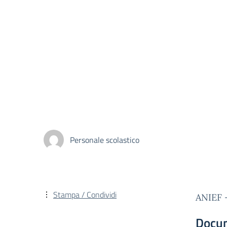
Personale scolastico
Stampa / Condividi
ANIEF –
Docu