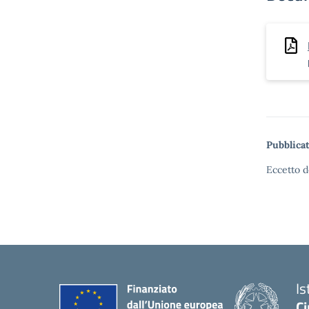
Pubblicat
Eccetto d
Is
Ci