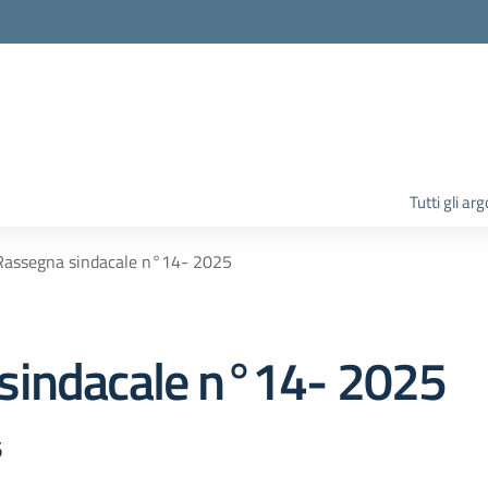
la scuola
Tutti gli ar
Rassegna sindacale n°14- 2025
sindacale n°14- 2025
5