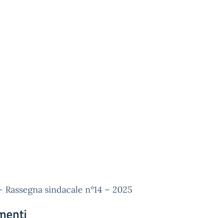
 Rassegna sindacale n°14 – 2025
menti