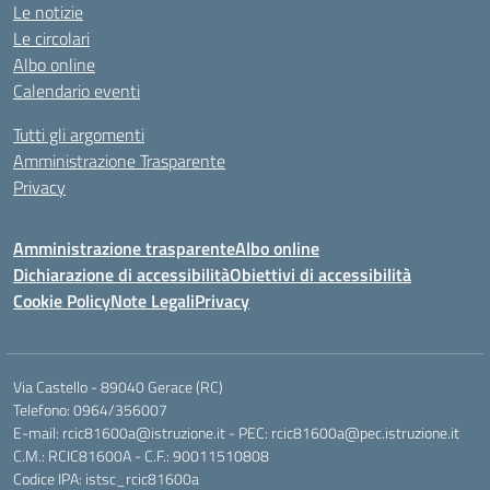
Le notizie
Le circolari
Albo online
Calendario eventi
Tutti gli argomenti
Amministrazione Trasparente
Privacy
Amministrazione trasparente
Albo online
Dichiarazione di accessibilità
Obiettivi di accessibilità
Cookie Policy
Note Legali
Privacy
Via Castello - 89040 Gerace (RC)
Telefono: 0964/356007
E-mail: rcic81600a@istruzione.it - PEC: rcic81600a@pec.istruzione.it
C.M.: RCIC81600A - C.F.: 90011510808
Codice IPA: istsc_rcic81600a