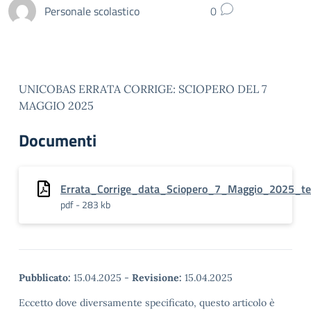
Personale scolastico
0
UNICOBAS ERRATA CORRIGE: SCIOPERO DEL 7
MAGGIO 2025
Documenti
Errata_Corrige_data_Sciopero_7_Maggio_2025_te
pdf - 283 kb
Pubblicato:
15.04.2025
-
Revisione:
15.04.2025
Eccetto dove diversamente specificato, questo articolo è