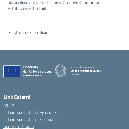
stato rilasciato sotto Licenza Creative Commons
Attribuzione 4.0 Italia.
Stampa / Condividi
Istituto Comprensivo
Cinque Martiri di Gerace
Gerace
— Visita la pagina iniziale della scuola
Link Esterni
MIUR
Ufficio Scolastico Regionale
Ufficio Scolastico Territoriale
Scuola in Chiaro