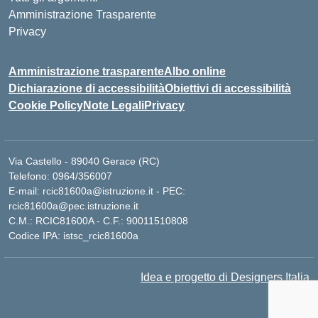
Amministrazione Trasparente
Privacy
Amministrazione trasparente
Albo online
Dichiarazione di accessibilità
Obiettivi di accessibilità
Cookie Policy
Note Legali
Privacy
Via Castello - 89040 Gerace (RC)
Telefono: 0964/356007
E-mail: rcic81600a@istruzione.it - PEC:
rcic81600a@pec.istruzione.it
C.M.: RCIC81600A - C.F.: 90011510808
Codice IPA: istsc_rcic81600a
Idea e progetto di Designers Italia