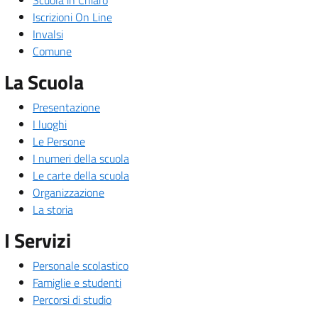
Scuola in Chiaro
Iscrizioni On Line
Invalsi
Comune
La Scuola
Presentazione
I luoghi
Le Persone
I numeri della scuola
Le carte della scuola
Organizzazione
La storia
I Servizi
Personale scolastico
Famiglie e studenti
Percorsi di studio