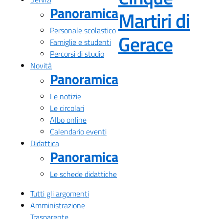
Panoramica
Martiri di
Personale scolastico
— Visi
Gerace
Famiglie e studenti
Percorsi di studio
Novità
Panoramica
Le notizie
Le circolari
Albo online
Calendario eventi
Didattica
Panoramica
Le schede didattiche
Tutti gli argomenti
Amministrazione
Trasparente