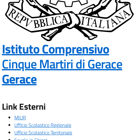
Istituto Comprensivo
Cinque Martiri di Gerace
— Visita la pagina in
Gerace
Link Esterni
MIUR
Ufficio Scolastico Regionale
Ufficio Scolastico Territoriale