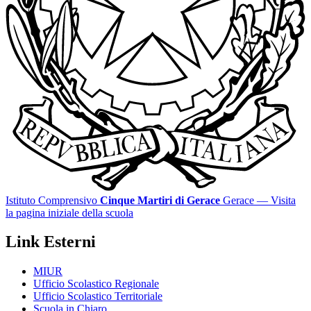
Istituto Comprensivo
Cinque Martiri di Gerace
Gerace
— Visita
la pagina iniziale della scuola
Link Esterni
MIUR
Ufficio Scolastico Regionale
Ufficio Scolastico Territoriale
Scuola in Chiaro