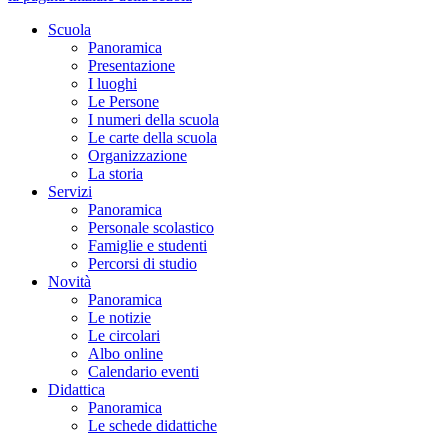
Scuola
Panoramica
Presentazione
I luoghi
Le Persone
I numeri della scuola
Le carte della scuola
Organizzazione
La storia
Servizi
Panoramica
Personale scolastico
Famiglie e studenti
Percorsi di studio
Novità
Panoramica
Le notizie
Le circolari
Albo online
Calendario eventi
Didattica
Panoramica
Le schede didattiche