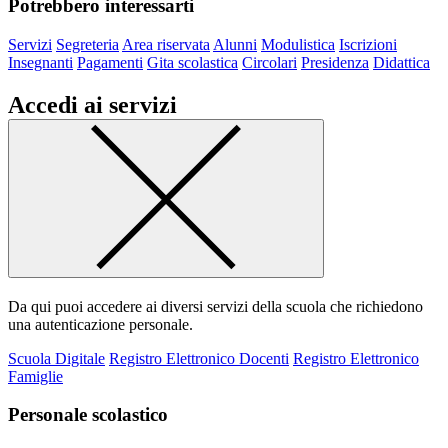
Potrebbero interessarti
Servizi
Segreteria
Area riservata
Alunni
Modulistica
Iscrizioni
Insegnanti
Pagamenti
Gita scolastica
Circolari
Presidenza
Didattica
Accedi ai servizi
Da qui puoi accedere ai diversi servizi della scuola che richiedono
una autenticazione personale.
Scuola Digitale
Registro Elettronico Docenti
Registro Elettronico
Famiglie
Personale scolastico