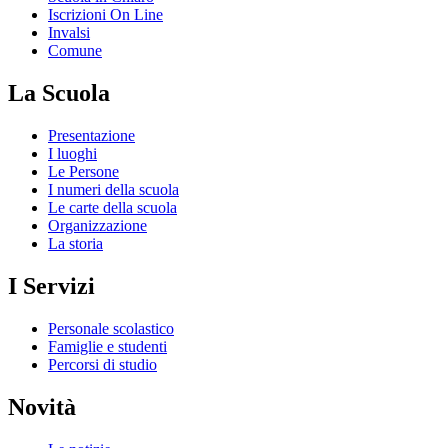
Iscrizioni On Line
Invalsi
Comune
La Scuola
Presentazione
I luoghi
Le Persone
I numeri della scuola
Le carte della scuola
Organizzazione
La storia
I Servizi
Personale scolastico
Famiglie e studenti
Percorsi di studio
Novità