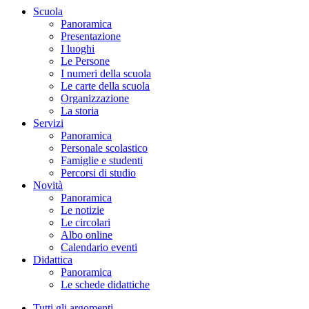
Scuola
Panoramica
Presentazione
I luoghi
Le Persone
I numeri della scuola
Le carte della scuola
Organizzazione
La storia
Servizi
Panoramica
Personale scolastico
Famiglie e studenti
Percorsi di studio
Novità
Panoramica
Le notizie
Le circolari
Albo online
Calendario eventi
Didattica
Panoramica
Le schede didattiche
Tutti gli argomenti