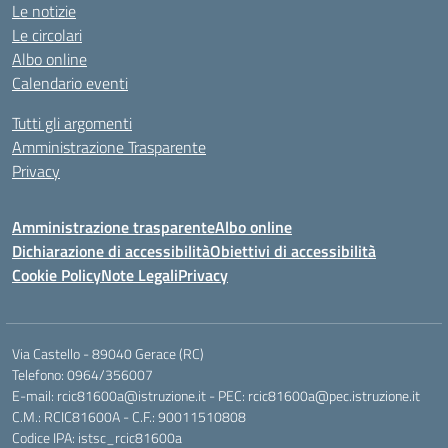
Le notizie
Le circolari
Albo online
Calendario eventi
Tutti gli argomenti
Amministrazione Trasparente
Privacy
Amministrazione trasparente
Albo online
Dichiarazione di accessibilità
Obiettivi di accessibilità
Cookie Policy
Note Legali
Privacy
Via Castello - 89040 Gerace (RC)
Telefono: 0964/356007
E-mail: rcic81600a@istruzione.it - PEC: rcic81600a@pec.istruzione.it
C.M.: RCIC81600A - C.F.: 90011510808
Codice IPA: istsc_rcic81600a