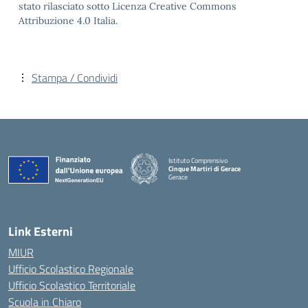
stato rilasciato sotto Licenza Creative Commons
Attribuzione 4.0 Italia.
Stampa / Condividi
Istituto Comprensivo
Cinque Martiri di Gerace
Gerace
— Visita la pagina iniziale della scuola
Link Esterni
MIUR
Ufficio Scolastico Regionale
Ufficio Scolastico Territoriale
Scuola in Chiaro