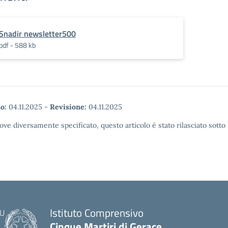
Snadir newsletter500
pdf - 588 kb
o:
04.11.2025
-
Revisione:
04.11.2025
ove diversamente specificato, questo articolo è stato rilasciato sott
Istituto Comprensivo
Cinque Martiri di Gerace