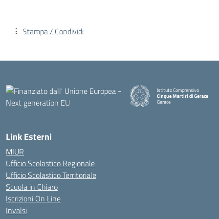
Stampa / Condividi
Istituto Comprensivo
Cinque Martiri di Gerace
Gerace
— Visita la pagina iniziale della
Link Esterni
MIUR
Ufficio Scolastico Regionale
Ufficio Scolastico Territoriale
Scuola in Chiaro
Iscrizioni On Line
Invalsi