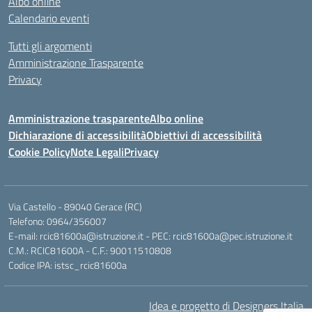
Albo online
Calendario eventi
Tutti gli argomenti
Amministrazione Trasparente
Privacy
Amministrazione trasparente
Albo online
Dichiarazione di accessibilità
Obiettivi di accessibilità
Cookie Policy
Note Legali
Privacy
Via Castello - 89040 Gerace (RC)
Telefono: 0964/356007
E-mail: rcic81600a@istruzione.it - PEC: rcic81600a@pec.istruzione.it
C.M.: RCIC81600A - C.F.: 90011510808
Codice IPA: istsc_rcic81600a
Idea e progetto di Designers Italia