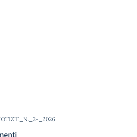
NOTIZIE_N._2-_2026
menti