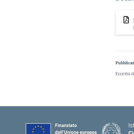
Pubblicat
Eccetto d
Is
Ci