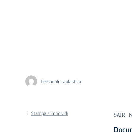
Personale scolastico
Stampa / Condividi
SAIR_
Docu