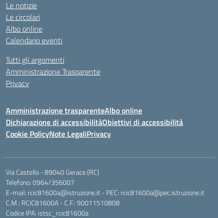
Le notizie
Le circolari
Albo online
Calendario eventi
Tutti gli argomenti
Amministrazione Trasparente
Privacy
Amministrazione trasparente
Albo online
Dichiarazione di accessibilità
Obiettivi di accessibilità
Cookie Policy
Note Legali
Privacy
Via Castello - 89040 Gerace (RC)
Telefono: 0964/356007
E-mail: rcic81600a@istruzione.it - PEC: rcic81600a@pec.istruzione.it
C.M.: RCIC81600A - C.F.: 90011510808
Codice IPA: istsc_rcic81600a