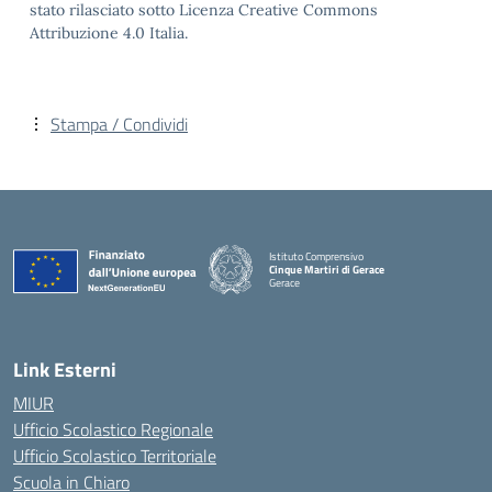
stato rilasciato sotto Licenza Creative Commons
Attribuzione 4.0 Italia.
Stampa / Condividi
Istituto Comprensivo
Cinque Martiri di Gerace
Gerace
— Visita la pagina iniziale della scuola
Link Esterni
MIUR
Ufficio Scolastico Regionale
Ufficio Scolastico Territoriale
Scuola in Chiaro