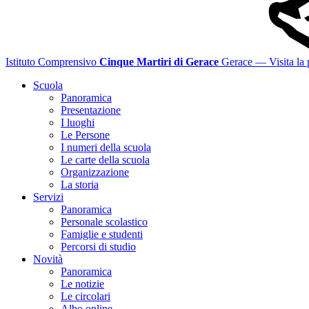
Istituto Comprensivo
Cinque Martiri di Gerace
Gerace
— Visita la 
Scuola
Panoramica
Presentazione
I luoghi
Le Persone
I numeri della scuola
Le carte della scuola
Organizzazione
La storia
Servizi
Panoramica
Personale scolastico
Famiglie e studenti
Percorsi di studio
Novità
Panoramica
Le notizie
Le circolari
Albo online