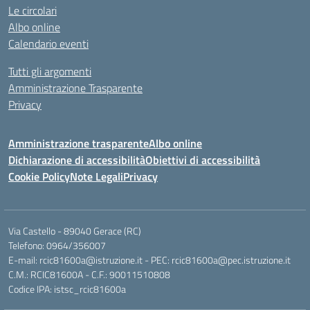
Le circolari
Albo online
Calendario eventi
Tutti gli argomenti
Amministrazione Trasparente
Privacy
Amministrazione trasparente
Albo online
Dichiarazione di accessibilità
Obiettivi di accessibilità
Cookie Policy
Note Legali
Privacy
Via Castello - 89040 Gerace (RC)
Telefono: 0964/356007
E-mail: rcic81600a@istruzione.it - PEC: rcic81600a@pec.istruzione.it
C.M.: RCIC81600A - C.F.: 90011510808
Codice IPA: istsc_rcic81600a