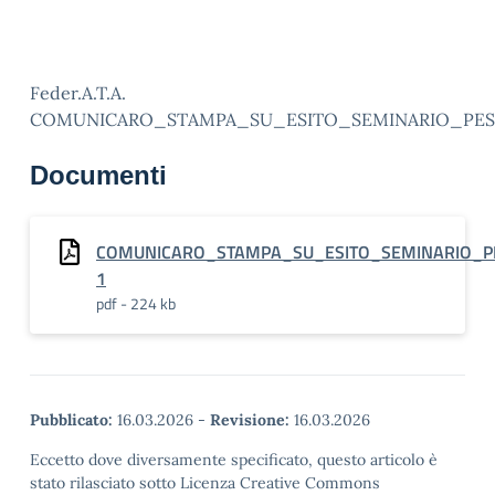
Feder.A.T.A.
COMUNICARO_STAMPA_SU_ESITO_SEMINARIO_PES
Documenti
COMUNICARO_STAMPA_SU_ESITO_SEMINARIO_
1
pdf - 224 kb
Pubblicato:
16.03.2026
-
Revisione:
16.03.2026
Eccetto dove diversamente specificato, questo articolo è
stato rilasciato sotto Licenza Creative Commons