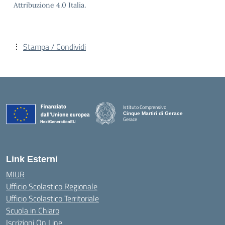
Attribuzione 4.0 Italia.
Stampa / Condividi
Istituto Comprensivo
Cinque Martiri di Gerace
Gerace
— Visita la pagina iniziale della scuola
Link Esterni
MIUR
Ufficio Scolastico Regionale
Ufficio Scolastico Territoriale
Scuola in Chiaro
Iscrizioni On Line