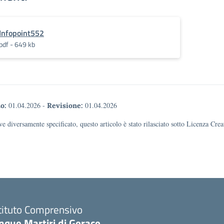
Infopoint552
pdf - 649 kb
01.04.2026
-
01.04.2026
o:
Revisione:
e diversamente specificato, questo articolo è stato rilasciato sotto Licenza Cr
tituto Comprensivo
nque Martiri di Gerace