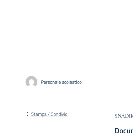
Personale scolastico
Stampa / Condividi
SNADIR 
Docu