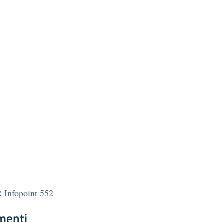
Infopoint 552
menti