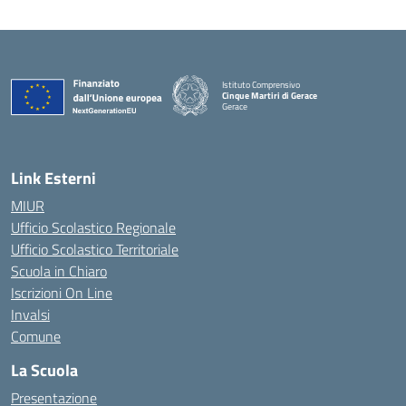
Istituto Comprensivo
Cinque Martiri di Gerace
Gerace
— Visita la pagina iniziale della scuola
Link Esterni
MIUR
Ufficio Scolastico Regionale
Ufficio Scolastico Territoriale
Scuola in Chiaro
Iscrizioni On Line
Invalsi
Comune
La Scuola
Presentazione