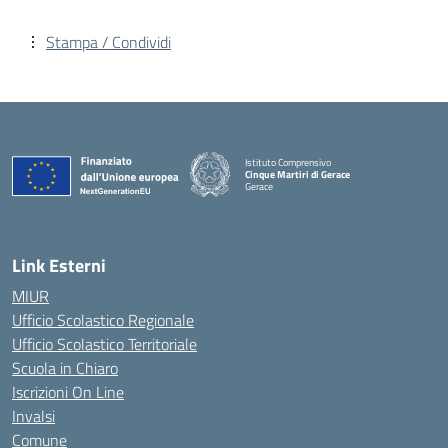
Stampa / Condividi
Istituto Comprensivo
Cinque Martiri di Gerace
Gerace
— Visita la pagina iniziale della scuola
Link Esterni
MIUR
Ufficio Scolastico Regionale
Ufficio Scolastico Territoriale
Scuola in Chiaro
Iscrizioni On Line
Invalsi
Comune