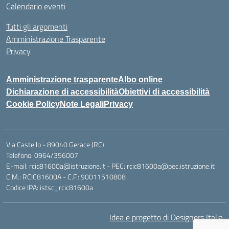
Calendario eventi
Tutti gli argomenti
Amministrazione Trasparente
Privacy
Amministrazione trasparente
Albo online
Dichiarazione di accessibilità
Obiettivi di accessibilità
Cookie Policy
Note Legali
Privacy
Via Castello - 89040 Gerace (RC)
Telefono: 0964/356007
E-mail: rcic81600a@istruzione.it - PEC: rcic81600a@pec.istruzione.it
C.M.: RCIC81600A - C.F.: 90011510808
Codice IPA: istsc_rcic81600a
Idea e progetto di Designers Italia