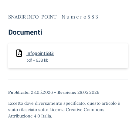
SNADIR INFO-POINT – N u m e r o 5 8 3
Documenti
Infopoint583
pdf - 633 kb
Pubblicato:
Revisione:
28.05.2026
-
28.05.2026
Eccetto dove diversamente specificato, questo articolo è
stato rilasciato sotto Licenza Creative Commons
Attribuzione 4.0 Italia.