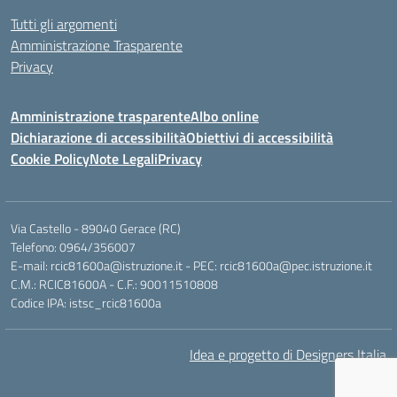
Tutti gli argomenti
Amministrazione Trasparente
Privacy
Amministrazione trasparente
Albo online
Dichiarazione di accessibilità
Obiettivi di accessibilità
Cookie Policy
Note Legali
Privacy
Via Castello - 89040 Gerace (RC)
Telefono: 0964/356007
E-mail: rcic81600a@istruzione.it - PEC: rcic81600a@pec.istruzione.it
C.M.: RCIC81600A - C.F.: 90011510808
Codice IPA: istsc_rcic81600a
Idea e progetto di Designers Italia