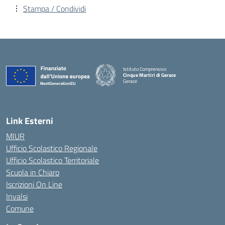
Stampa / Condividi
Istituto Comprensivo
Cinque Martiri di Gerace
Gerace
— Visita la pagina iniziale della scuola
Link Esterni
MIUR
Ufficio Scolastico Regionale
Ufficio Scolastico Territoriale
Scuola in Chiaro
Iscrizioni On Line
Invalsi
Comune