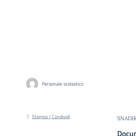
Personale scolastico
Stampa / Condividi
SNADIR
Docu