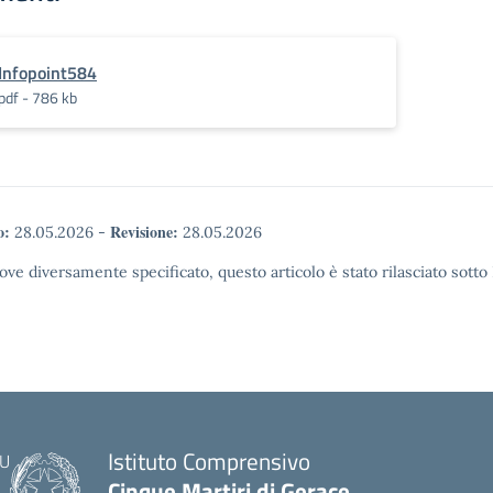
Infopoint584
pdf - 786 kb
o:
Revisione:
28.05.2026
-
28.05.2026
ove diversamente specificato, questo articolo è stato rilasciato sott
Istituto Comprensivo
Cinque Martiri di Gerace