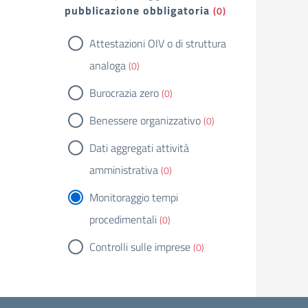
pubblicazione obbligatoria
(0)
Attestazioni OIV o di struttura
analoga
(0)
Burocrazia zero
(0)
Benessere organizzativo
(0)
Dati aggregati attività
amministrativa
(0)
Monitoraggio tempi
procedimentali
(0)
Controlli sulle imprese
(0)