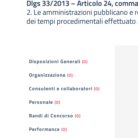
Dlgs 33/2013 – Articolo 24, comma
2. Le amministrazioni pubblicano e re
dei tempi procedimentali effettuato 
Filtri
Disposizioni Generali
(0)
Organizzazione
(0)
Consulenti e collaboratori
(0)
Personale
(0)
Bandi di Concorso
(0)
Performance
(0)