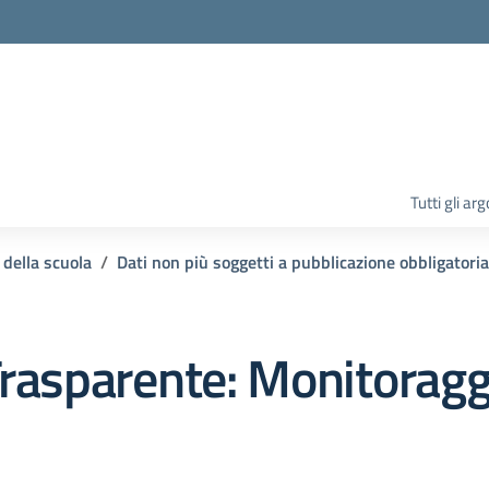
la scuola
Tutti gli ar
 della scuola
Dati non più soggetti a pubblicazione obbligatoria
rasparente:
Monitoragg