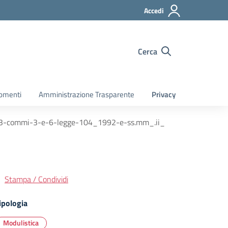
Accedi
Cerca
gomenti
Amministrazione Trasparente
Privacy
.-33-commi-3-e-6-legge-104_1992-e-ss.mm_.ii_
Stampa / Condividi
ipologia
Modulistica