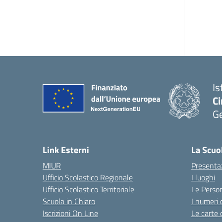
Is
Ci
G
— 
Link Esterni
La Scuo
MIUR
Presenta
Ufficio Scolastico Regionale
I luoghi
Ufficio Scolastico Territoriale
Le Perso
Scuola in Chiaro
I numeri 
Iscrizioni On Line
Le carte 