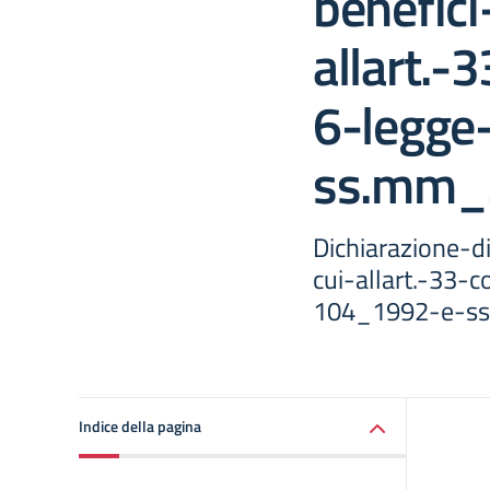
benefici
allart.
6-legge
ss.mm_.
Dichiarazione-
cui-allart.-33
104_1992-e-ss
Indice della pagina