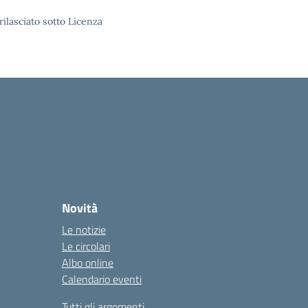
rilasciato sotto Licenza
Novità
Le notizie
Le circolari
Albo online
Calendario eventi
Tutti gli argomenti