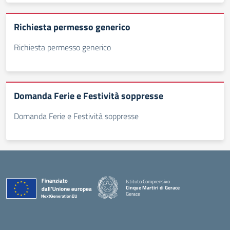
Richiesta permesso generico
Richiesta permesso generico
Domanda Ferie e Festività soppresse
Domanda Ferie e Festività soppresse
Istituto Comprensivo
Cinque Martiri di Gerace
Gerace
— Visita la pagina iniziale della scuola