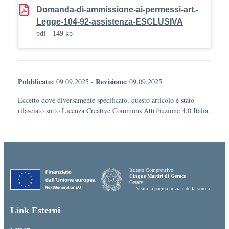
Domanda-di-ammissione-ai-permessi-art.-
Legge-104-92-assistenza-ESCLUSIVA
pdf - 149 kb
Pubblicato:
Revisione:
09.09.2025
-
09.09.2025
Eccetto dove diversamente specificato, questo articolo è stato
rilasciato sotto Licenza Creative Commons Attribuzione 4.0 Italia.
Istituto Comprensivo
Cinque Martiri di Gerace
Gerace
— Visita la pagina iniziale della scuola
Link Esterni