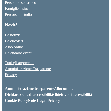
Personale scolastico
Famiglie e studenti
Percorsi di studio
Novità
Le notizie
Le circolari
Albo online
Calendario eventi
Tutti gli argomenti
Amministrazione Trasparente
Privacy
Amministrazione trasparente
Albo online
Dichiarazione di accessibilità
Obiettivi di accessibilità
Cookie Policy
Note Legali
Privacy