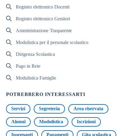
Registro elettronico Docenti
Registro elettronico Genitori
Amministrazione Trasparente
Modulistica per il personale scolastico
Dirigenza Scolastica
Pago in Rete
Modulistica Famiglie
POTREBBERO INTERESSARTI
Servizi
Segreteria
Area riservata
Alunni
Modulistica
Iscrizioni
Insegnanti
Pagamenti
Gita scolastica