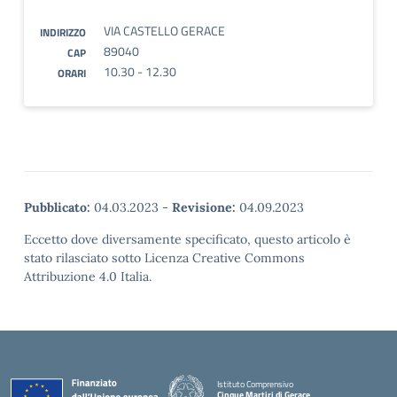
VIA CASTELLO GERACE
INDIRIZZO
89040
CAP
10.30 - 12.30
ORARI
Pubblicato:
04.03.2023
-
Revisione:
04.09.2023
Eccetto dove diversamente specificato, questo articolo è
stato rilasciato sotto Licenza Creative Commons
Attribuzione 4.0 Italia.
Istituto Comprensivo
Cinque Martiri di Gerace