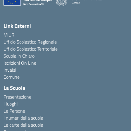
Gerace
— Visita la pagina iniziale della scuola
Link Esterni
MIUR
Ufficio Scolastico Regionale
Ufficio Scolastico Territoriale
Scuola in Chiaro
Iscrizioni On Line
Invalsi
Comune
La Scuola
Presentazione
I luoghi
Le Persone
I numeri della scuola
Le carte della scuola