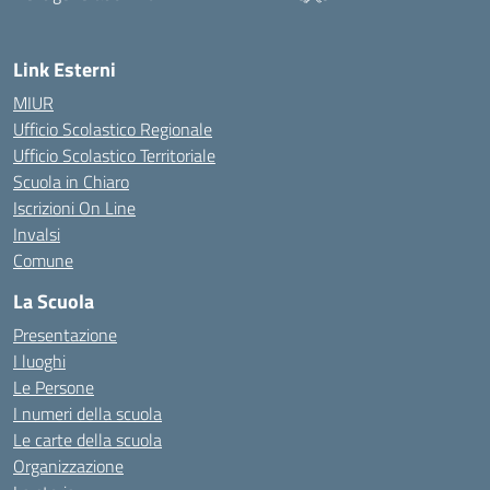
— Visita la pagina iniziale della
Link Esterni
MIUR
Ufficio Scolastico Regionale
Ufficio Scolastico Territoriale
Scuola in Chiaro
Iscrizioni On Line
Invalsi
Comune
La Scuola
Presentazione
I luoghi
Le Persone
I numeri della scuola
Le carte della scuola
Organizzazione